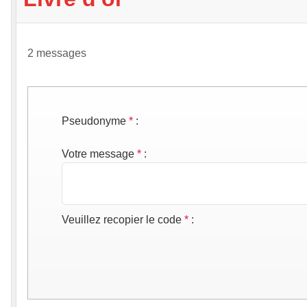
2 messages
Pseudonyme
*
:
Votre message
*
:
Veuillez recopier le code
*
: