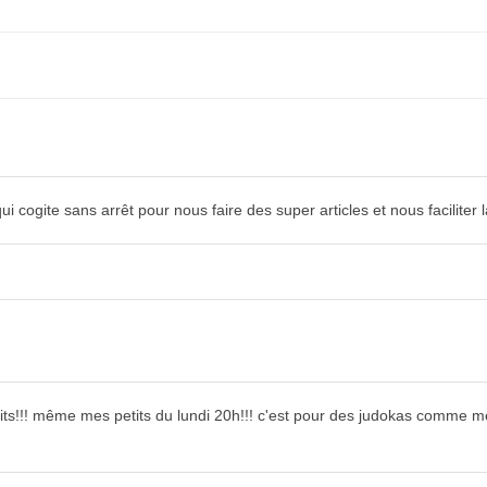
cogite sans arrêt pour nous faire des super articles et nous faciliter la
petits!!! même mes petits du lundi 20h!!! c'est pour des judokas comm