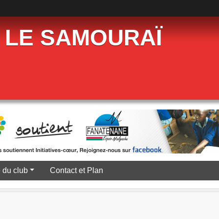
 LE SAMOURAÏ
e du club
Contact et Plan