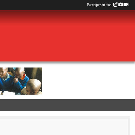
Participer au site :