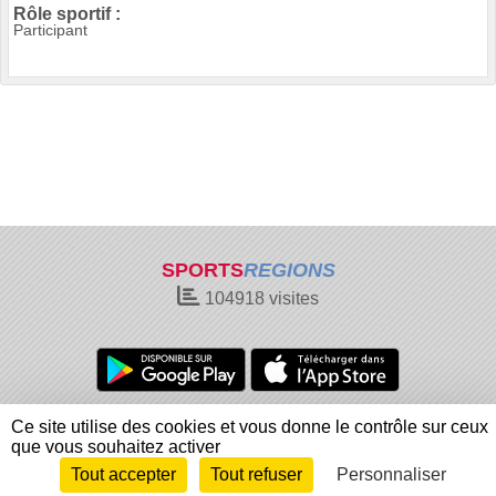
Rôle sportif :
Participant
SPORTS
REGIONS
104918
visites
Charte cookies
Gestion des cookies
Ce site utilise des cookies et vous donne le contrôle sur ceux
Informations légales
Signaler un contenu inapproprié
que vous souhaitez activer
Tout accepter
Tout refuser
Personnaliser
Envie de participer ?
Connexion