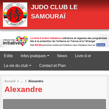
Panneau de gestion des cookies
JUDO CLUB LE
SAMOURAÏ
Edito
Infos pratiques
News
Livre d or
La vie du club
Contact et Plan
Accueil
Alexandre
Alexandre