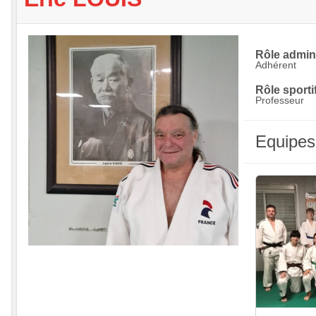
Rôle adminis
Adhérent
Rôle sportif
Professeur
Equipes