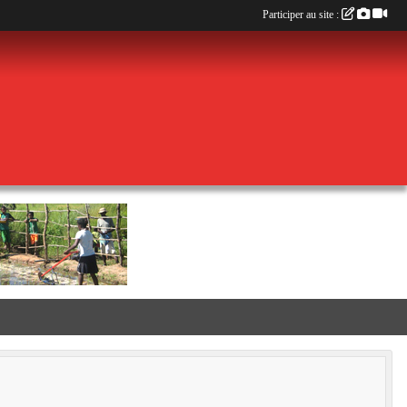
Participer au site :