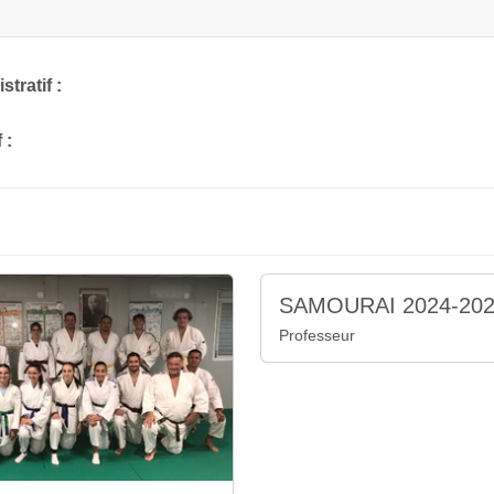
tratif :
 :
SAMOURAI 2024-20
Professeur