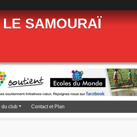
 LE SAMOURAÏ
e du club
Contact et Plan