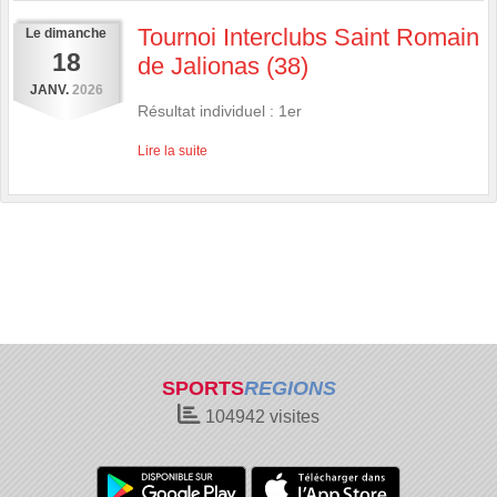
Tournoi Interclubs Saint Romain
Le
dimanche
18
de Jalionas (38)
JANV.
2026
Résultat individuel : 1er
Lire la suite
SPORTS
REGIONS
104942
visites